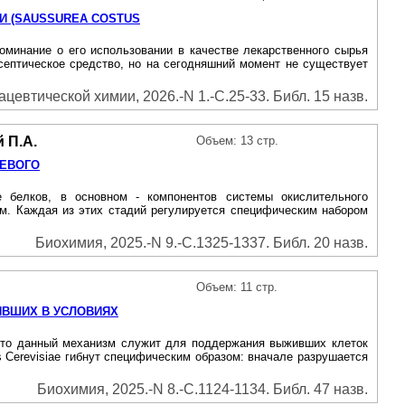
И (SAUSSUREA COSTUS
поминание о его использовании в качестве лекарственного сырья
септическое средство, но на сегодняшний момент не существует
евтической химии, 2026.-N 1.-С.25-33. Библ. 15 назв.
й П.А.
Объем: 13 стр.
ЖЕВОГО
е белков, в основном - компонентов системы окислительного
м. Каждая из этих стадий регулируется специфическим набором
Биохимия, 2025.-N 9.-С.1325-1337. Библ. 20 назв.
Объем: 11 стр.
ИВШИХ B УСЛОВИЯХ
, что данный механизм служит для поддержания выживших клеток
Cerevisiae гибнут специфическим образом: вначале разрушается
Биохимия, 2025.-N 8.-С.1124-1134. Библ. 47 назв.