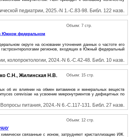
ческой педиатрии, 2025.-N 1.-С.83-98. Библ. 122 назв.
Объем: 7 стр.
и в Южном федеральном
еральном округе на основании уточнения данных о частоте его
ми гастроэнтерологами регионов, входящих в Южный федеральный
, колопроктологии, 2024.-N 6.-С.42-48. Библ. 10 назв.
нко С.Н., Жилинская Н.В.
Объем: 15 стр.
ных об их влиянии на обмен витаминов и минеральных веществ
myces cerevisiae на усвоение микронутриентов у дефицитных по
Вопросы питания, 2024.-N 6.-С.117-131. Библ. 27 назв.
Объем: 12 стр.
РАНУ
, химически связанные с ионом, затрудняют кристаллизацию ИЖ.