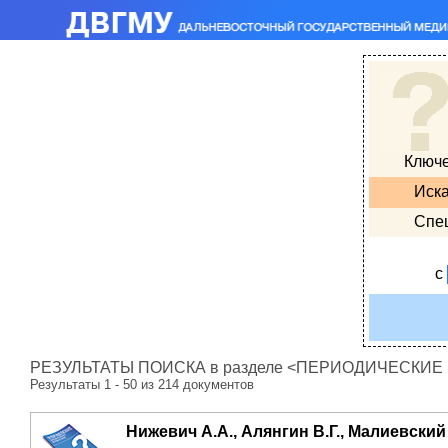
Ключ
Иска
Спе
с
РЕЗУЛЬТАТЫ ПОИСКА в разделе <ПЕРИОДИЧЕСКИЕ ИЗ
Результаты 1 - 50 из 214 документов
Нижевич А.А., Алянгин В.Г., Малиевский 