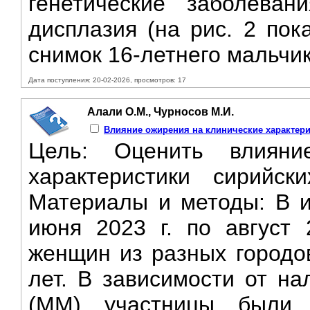
генетические заболеван
дисплазия (на рис. 2 пок
снимок 16-летнего мальчик
Дата поступления: 20-02-2026, просмотров: 17
Алали О.М., Чурносов М.И.
Влияние ожирения на клинические характер
Цель: Оценить влияни
характеристики сирийс
Материалы и методы: B и
июня 2023 г. по август 
женщин из разных городов
лет. B зависимости от н
(MM) участницы были