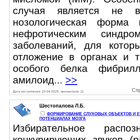
случая является не в
нозологическая форма
нефротическим синдр
заболеваний, для котор
отложение в органах и т
особого белка фибрилл
амилоид...
>>
Спр
Дата поступления: 20-04-2026, просмотров: 11
Шестопалова Л.Б.
ФОРМИРОВАНИЕ СЛУХОВЫХ ОБЪЕКТОВ И Е
ПОТЕНЦИАЛАХ МОЗГА
Избирательное расп
конкурирующих звуков (