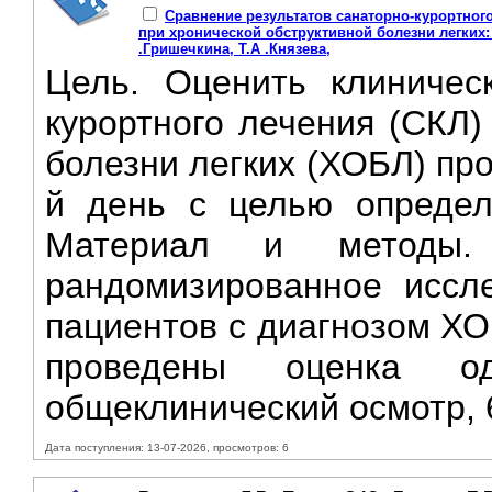
Сравнение результатов санаторно-курортног
при хронической обструктивной болезни легких
.Гришечкина, T.A .Князева,
Цель. Оценить клиничес
курортного лечения (СКЛ)
болезни легких (ХОБЛ) про
й день с целью определ
Материал и методы. 
рандомизированное иссл
пациентов с диагнозом ХО
проведены оценка 
общеклинический осмотр, 6
Дата поступления: 13-07-2026, просмотров: 6