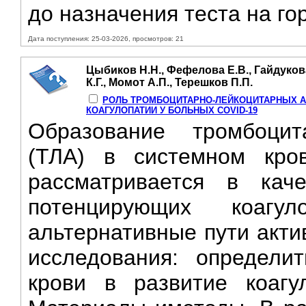
до назначения теста на го
Дата поступления: 25-03-2026, просмотров: 21
Цыбиков Н.Н., Фефелова Е.В., Гайдуков
К.Г., Момот А.П., Терешков П.П.
РОЛЬ ТРОМБОЦИТАРНО-ЛЕЙКОЦИТАРНЫХ АГ
КОАГУЛОПАТИИ У БОЛЬНЫХ COVID-19
Образование тромбоцита
(ТЛА) в системном кро
рассматривается в кач
потенцирующих коагу
альтернативные пути акти
исследования: определи
крови в развитие коагу