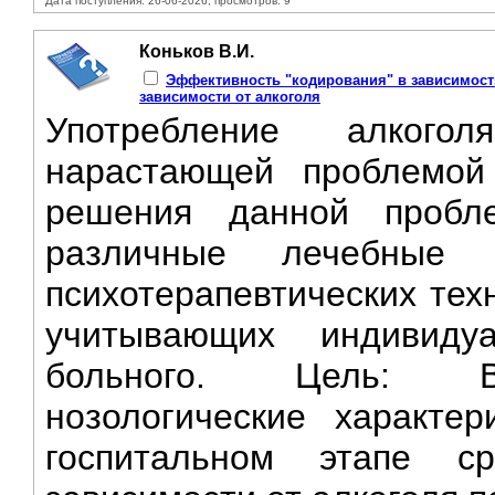
Дата поступления: 26-06-2026, просмотров: 9
Коньков В.И.
Эффективность "кодирования" в зависимост
зависимости от алкоголя
Употребление алкого
нарастающей проблемой
решения данной пробле
различные лечебные
психотерапевтических тех
учитывающих индивиду
больного. Цель: Вы
нозологические характе
госпитальном этапе 