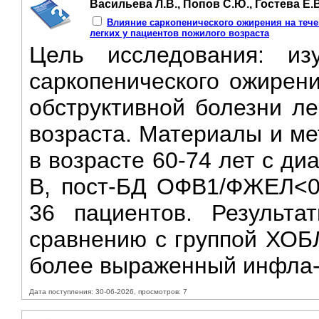
Васильева Л.В., Попов С.Ю., Гостева Е.
Влияние саркопенического ожирения на тече
легких у пациентов пожилого возраста
Цель исследования: из
саркопенического ожирени
обструктивной болезни ле
возраста. Материалы и м
в возрасте 60-74 лет с ди
B, пост-БД ОФВ1/ФЖЕЛ<0
36 пациентов. Результ
сравнению с группой ХОБЛ
более выраженный инфла-
Дата поступления: 30-06-2026, просмотров: 7