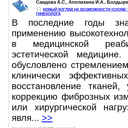
Саидова А.С., Аполихина И.А., Болдырев
НОВЫЙ ВЗГЛЯД НА ВОЗМОЖНОСТИ ICOONE-Т
ГИНЕКОЛОГА
В последние годы зна
применению высокотехнол
в медицинской реаби
эстетической медицине.
обусловлено стремлением
клинически эффективны
восстановление тканей,
коррекцию фиброзных изм
или хирургической нагр
явля...
>>