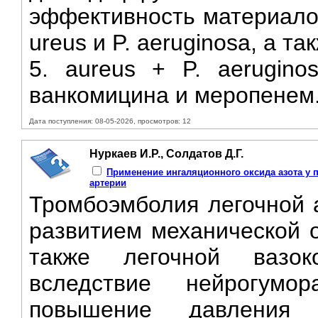
эффективность материалов
ureus и P. aeruginosa, а т
5. aureus + P. aerugino
ванкомицина и меропенем.
Дата поступления: 08-05-2026, просмотров: 12
Нуркаев И.Р., Солдатов Д.Г.
Применение ингаляционного оксида азота у 
артерии
Тромбоэмболия легочной 
развитием механической о
также легочной вазок
вследствие нейрогумо
повышение давления