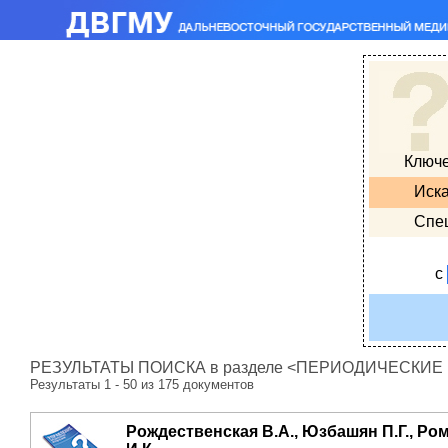
Ключ
Иска
Спе
с
РЕЗУЛЬТАТЫ ПОИСКА в разделе <ПЕРИОДИЧЕСКИЕ ИЗ
Результаты 1 - 50 из 175 документов
Рождественская В.А., Юзбашян П.Г., Ром